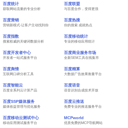
百度统计
百度联盟
获取网站流量的专业分析
与百度合作，变得更强
百度营销
百度热搜
营销新模式-让客户主动找到你
你的搜索 成就热点
百度指数
百度移动统计
搜索权威的关键词数据分析
专业的移动应用统计
百度开发者中心
百度商业服务市场
开发者一站式服务平台
全新SEM工具在线集市
百度舆情
百度精算
互联网口碑分析工具
大数据广告效果衡量平台
百度智能云
百度语音
百度全系列云计算产品
语音识别合成技术开放
百度SSP媒体服务
百度云推送
媒体收益管理与优化服务
免费专业的推送服务平台
百度移动云测试中心
MCPworld
移动应用测试服务平台
优质免费的MCP导航网站