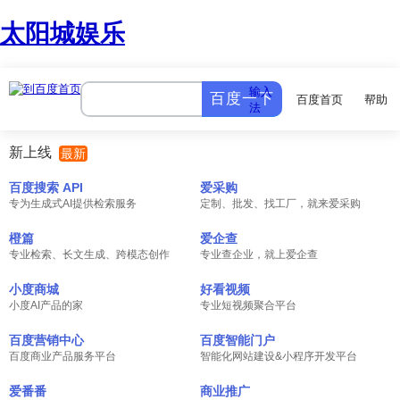
太阳城娱乐
输入
百度首页
帮助
法
新上线
最新
百度搜索 API
爱采购
专为生成式AI提供检索服务
定制、批发、找工厂，就来爱采购
橙篇
爱企查
专业检索、长文生成、跨模态创作
专业查企业，就上爱企查
小度商城
好看视频
小度AI产品的家
专业短视频聚合平台
百度营销中心
百度智能门户
百度商业产品服务平台
智能化网站建设&小程序开发平台
爱番番
商业推广