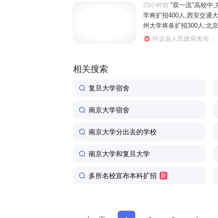
23小时前
"双一流"高校中,
学将扩招400人,西安交通大
州大学将各扩招300人;北京
南理工大学全国招生总规模比2
怀远县人民政府发布
相关搜索
复旦大学宿舍
南京大学宿舍
南京大学分出去的学校
南京大学和复旦大学
多所名校宣布本科扩招
新