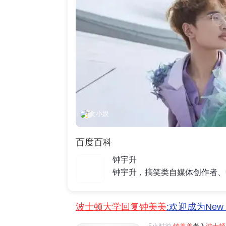
文小娱
百度百科
钟宇升
波士顿大学回复钟美美
:欢迎成为New 