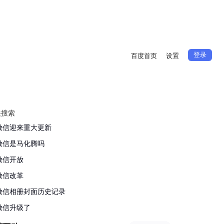
登录
百度首页
设置
关搜索
微信迎来重大更新
微信是马化腾吗
微信开放
微信改革
微信相册封面历史记录
微信升级了