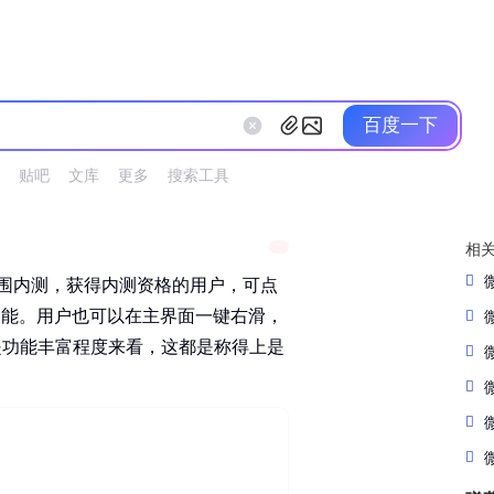
百度一下
贴吧
文库
更多
搜索工具
相
小范围内测，获得内测资格的用户，可点
I功能。用户也可以在主界面一键右滑，
是功能丰富程度来看，这都是称得上是