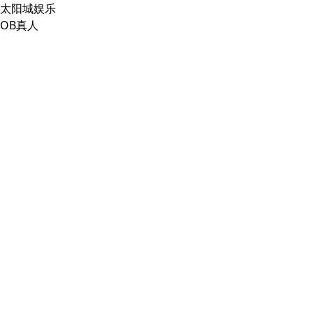
太阳城娱乐
OB真人