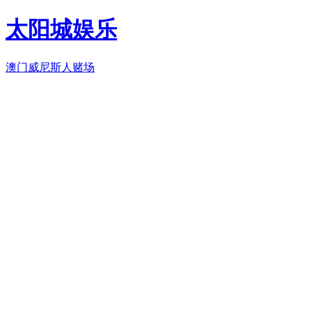
太阳城娱乐
澳门威尼斯人赌场