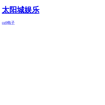
太阳城娱乐
cq9电子