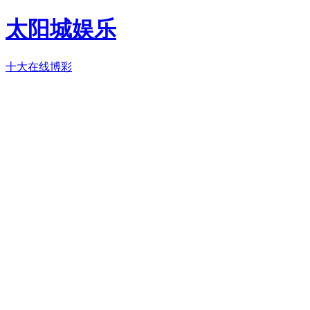
太阳城娱乐
十大在线博彩