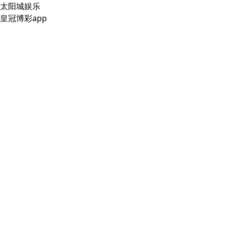
太阳城娱乐
皇冠博彩app