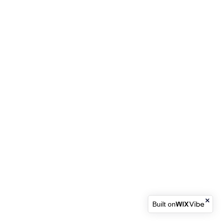
Built on