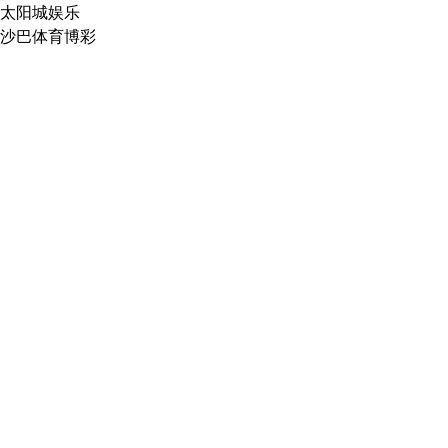
太阳城娱乐
沙巴体育博彩