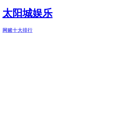
太阳城娱乐
网赌十大排行