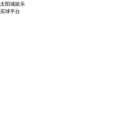
太阳城娱乐
买球平台