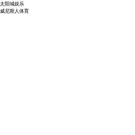
太阳城娱乐
威尼斯人体育