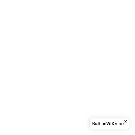
Built on