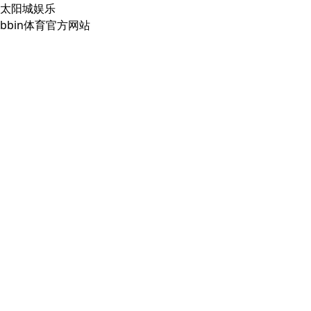
太阳城娱乐
bbin体育官方网站