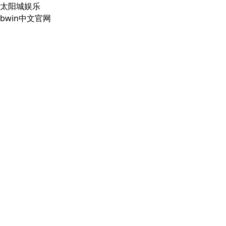
太阳城娱乐
bwin中文官网