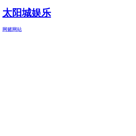
太阳城娱乐
网赌网站