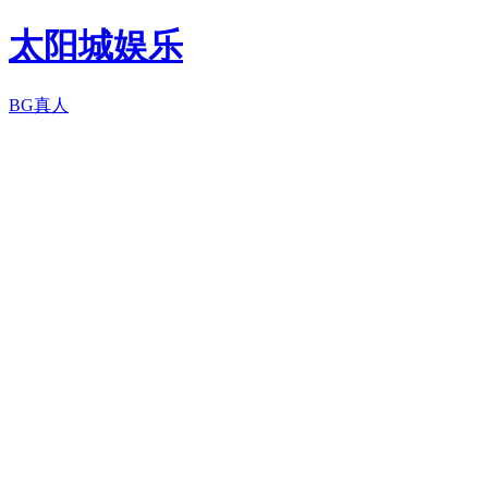
太阳城娱乐
BG真人