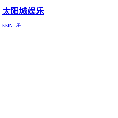
太阳城娱乐
BBIN电子